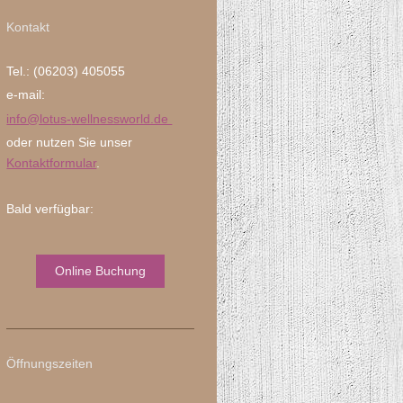
Kontakt
Tel.: (06203) 405055
e-mail:
info@lotus-
wellnessworld.de
oder nutzen Sie unser
Kontaktformular
.
Bald verfügbar:
Online Buchung
Öffnungszeiten