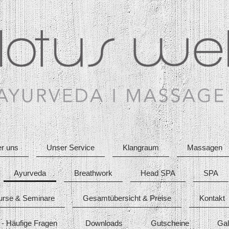
r uns
Unser Service
Klangraum
Massagen
Ayurveda
Breathwork
Head SPA
SPA
urse & Seminare
Gesamtübersicht & Preise
Kontakt
- Häufige Fragen
Downloads
Gutscheine
Gal