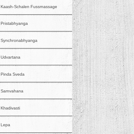
Kaash-Schalen Fussmassage
Pristabhyanga
Synchronabhyanga
Udvartana
Pinda Sveda
Samvahana
Khadivasti
Lepa