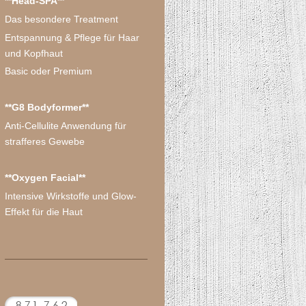
**Head-SPA**
Das besondere Treatment
Entspannung & Pflege für Haar
und Kopfhaut
Basic oder Premium
**G8 Bodyformer**
Anti-Cellulite Anwendung für
strafferes Gewebe
**Oxygen Facial**
Intensive Wirkstoffe und Glow-
Effekt für die Haut