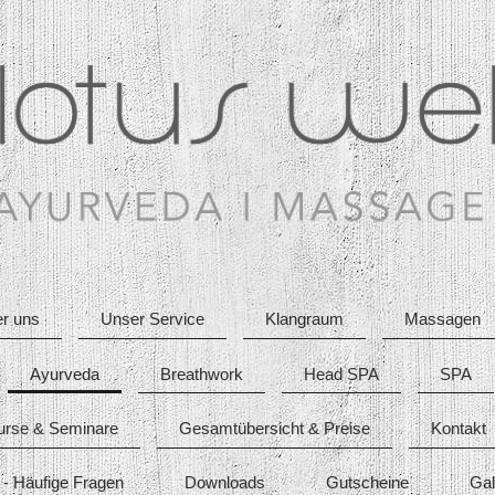
r uns
Unser Service
Klangraum
Massagen
Ayurveda
Breathwork
Head SPA
SPA
urse & Seminare
Gesamtübersicht & Preise
Kontakt
- Häufige Fragen
Downloads
Gutscheine
Gal