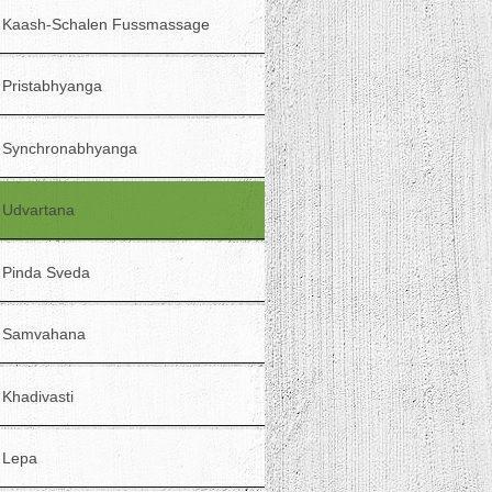
Kaash-Schalen Fussmassage
Pristabhyanga
Synchronabhyanga
Udvartana
Pinda Sveda
Samvahana
Khadivasti
Lepa