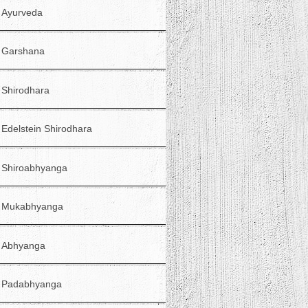
Ayurveda
Garshana
Shirodhara
Edelstein Shirodhara
Shiroabhyanga
Mukabhyanga
Abhyanga
Padabhyanga