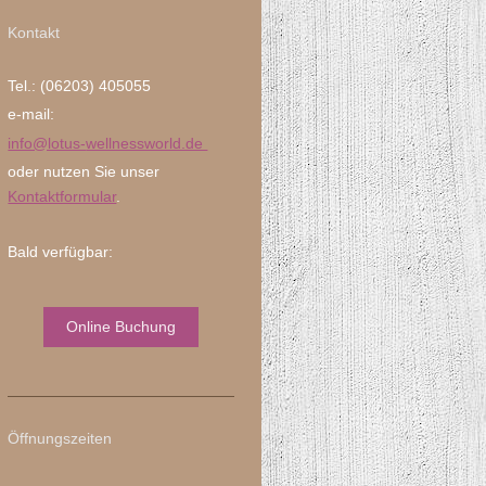
Kontakt
Tel.: (06203) 405055
e-mail:
info@lotus-
wellnessworld.de
oder nutzen Sie unser
Kontaktformular
.
Bald verfügbar:
Online Buchung
Öffnungszeiten