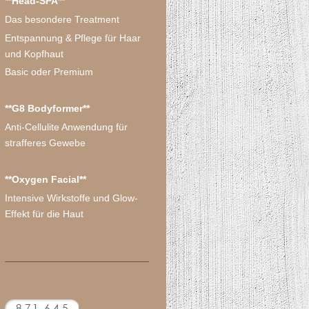
**Head-SPA**
Das besondere Treatment
Entspannung & Pflege für Haar
und Kopfhaut
Basic oder Premium
**G8 Bodyformer**
Anti-Cellulite Anwendung für
strafferes Gewebe
**Oxygen Facial**
Intensive Wirkstoffe und Glow-
Effekt für die Haut