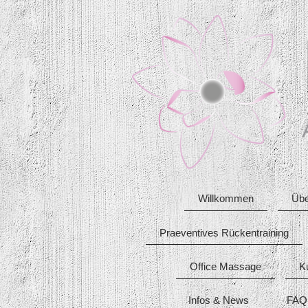
Willkommen
Übe
Praeventives Rückentraining
Office Massage
K
Infos & News
FAQ 