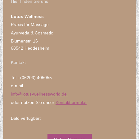
Hier finden Sie uns
Lotus Wellness
Praxis für Massage
Ayurveda & Cosmetic
Blumenstr. 16
68542 Heddesheim
Kontakt
Tel.: (06203) 405055
e-mail:
info@lotus-
wellnessworld.de
oder nutzen Sie unser
Kontaktformular
.
Bald verfügbar: