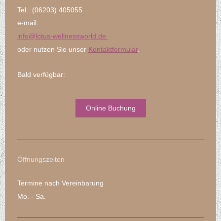
Tel.: (06203) 405055
e-mail:
info@lotus-
wellnessworld.de
oder nutzen Sie unser
Kontaktformular
.
Bald verfügbar:
Online Buchung
Öffnungszeiten
Termine nach Vereinbarung
Mo. - Sa.