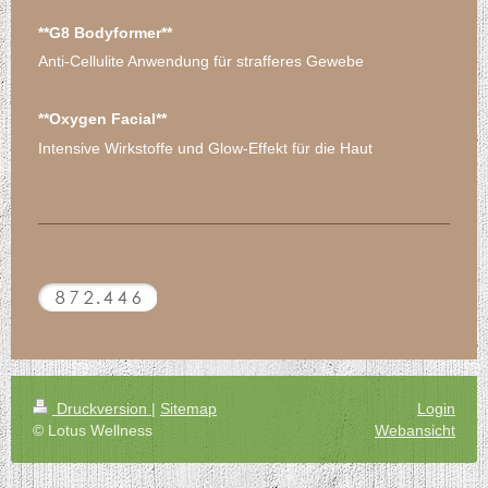
**G8 Bodyformer**
Anti-Cellulite Anwendung für strafferes Gewebe
**Oxygen Facial**
Intensive Wirkstoffe und Glow-Effekt für die Haut
Druckversion
|
Sitemap
Login
© Lotus Wellness
Webansicht