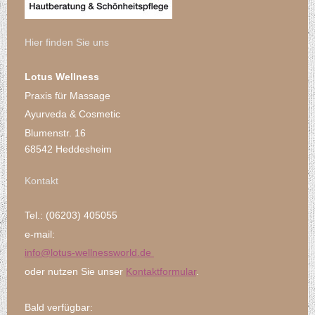
Hier finden Sie uns
Lotus Wellness
Praxis für Massage
Ayurveda & Cosmetic
Blumenstr. 16
68542 Heddesheim
Kontakt
Tel.: (06203) 405055
e-mail:
info@lotus-
wellnessworld.de
oder nutzen Sie unser
Kontaktformular
.
Bald verfügbar: