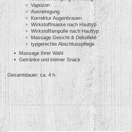
Vapozon
Ausreinigung
Korrektur Augenbrauen
Wirkstoffmaske nach Hauttyp
Wirkstoffampulle nach Hauttyp
Massage Gesicht & Dekolleté
typgerechte Abschlusspflege
Massage Ihrer Wahl
Getränke und kleiner Snack
Gesamtdauer: ca. 4 h