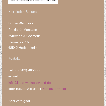
Hier finden Sie uns
Lotus Wellness
Praxis für Massage
Ayurveda & Cosmetic
Blumenstr. 16
68542 Heddesheim
Kontakt
Tel.: (06203) 405055
e-mail:
info@lotus-
wellnessworld.de
oder nutzen Sie unser
Kontaktformular
.
Bald verfügbar: