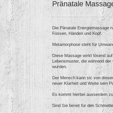
Pränatale Massag
Die Pänatale Energiemassage nac
Füssen, Händen und Kopf.
Metamorphose steht für Umwand
Diese Massage wirkt lösend auf
Lebensmuster, die während der v
wurden.
Der Mensch kann sic von diesen
neuer Klarheit und Weite sein Pot
Es kommt hierbei ausserdem zu 
Sind Sie bereit für den Schmetter