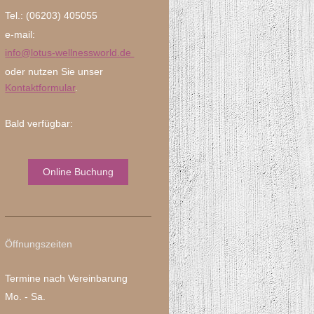
Tel.: (06203) 405055
e-mail:
info@lotus-
wellnessworld.de
oder nutzen Sie unser
Kontaktformular
.
Bald verfügbar:
Online Buchung
Öffnungszeiten
Termine nach Vereinbarung
Mo. - Sa.