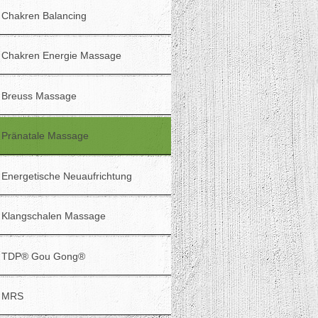
Chakren Balancing
Chakren Energie Massage
Breuss Massage
Pränatale Massage
Energetische Neuaufrichtung
Klangschalen Massage
TDP® Gou Gong®
MRS