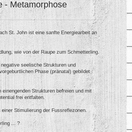
e - Metamorphose
h St. John ist eine sanfte Energiearbeit an
lung, wie von der Raupe zum Schmetterling.
 negative seelische Strukturen und
orgeburtlichen Phase (pränatal) gebildet
 einengenden Strukturen befreien und mit
ential frei entfalten.
einer Stimulierung der Fussreflezonen.
ling ... ?