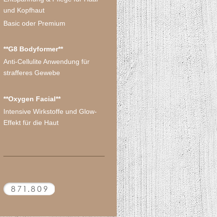
und Kopfhaut
Basic oder Premium
**G8 Bodyformer**
Anti-Cellulite Anwendung für
strafferes Gewebe
**Oxygen Facial**
Intensive Wirkstoffe und Glow-
Effekt für die Haut