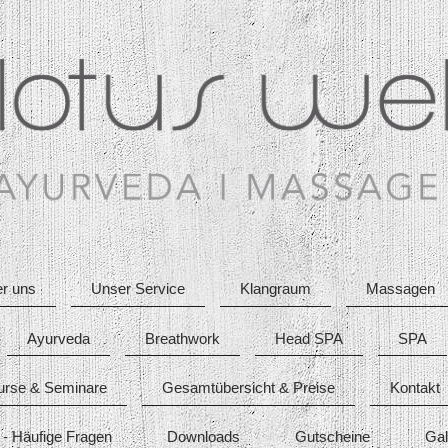
r uns
Unser Service
Klangraum
Massagen
Ayurveda
Breathwork
Head SPA
SPA
urse & Seminare
Gesamtübersicht & Preise
Kontakt
- Häufige Fragen
Downloads
Gutscheine
Gal